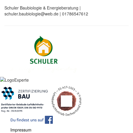
Schuler Baubiologie & Energieberatung |
schuler.baubiologie@web.de | 01786547612
Impressum