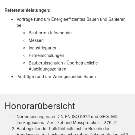
Referentenleistungen
:
Vorträge rund um Energieeffizientes Bauen und Sanieren
bei
Bauherren Infoabende
Messen
Industrieparten
Firmenschulungen
Bauberufsschulen / Überbetriebliche
Ausbildungszentren
Vorträge rund um Wohngesundes Bauen
Honorarübersicht
Normmessung nach DIN EN ISO 9972 und GEG. Mit
Leckagesuche, Zertifikat und Messprotokoll: 375,-€
Baubegleitender Luftdichtheitstest im Beisein der
Handwerker zur Leckagesuche (ohne Dokumentation, n50-